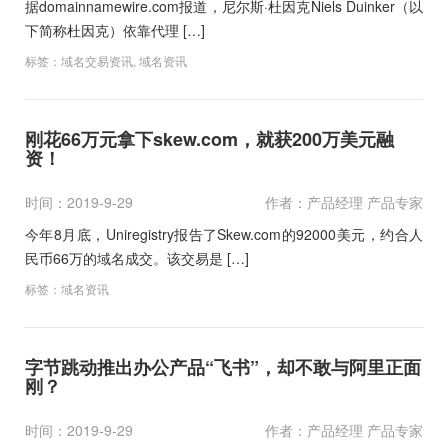
据domainnamewire.com报道，尼尔斯·杜因克Niels Duinker（以
下简称杜因克）依靠代理 […]
标签：
域名交易资讯
,
域名资讯
刚花66万元拿下skew.com，就获200万美元融
资！
时间：2019-9-29
作者：产品经理 产品专家
今年8月底，Uniregistry报告了Skew.com的92000美元，约合人
民币66万的域名成交。该交易是 […]
标签：
域名资讯
字节跳动推出办公产品“飞书”，却不敢与阿里正面
刚？
时间：2019-9-29
作者：产品经理 产品专家