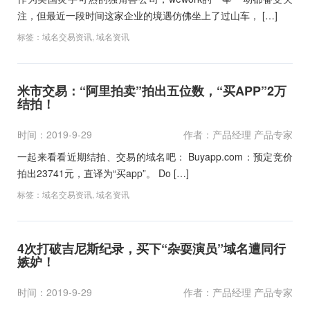
注，但最近一段时间这家企业的境遇仿佛坐上了过山车， […]
标签：
域名交易资讯
,
域名资讯
米市交易：“阿里拍卖”拍出五位数，“买APP”2万
结拍！
时间：2019-9-29
作者：产品经理 产品专家
一起来看看近期结拍、交易的域名吧： Buyapp.com：预定竞价
拍出23741元，直译为“买app”。 Do […]
标签：
域名交易资讯
,
域名资讯
4次打破吉尼斯纪录，买下“杂耍演员”域名遭同行
嫉妒！
时间：2019-9-29
作者：产品经理 产品专家