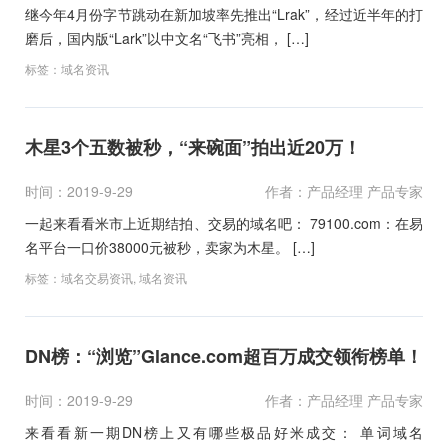
继今年4月份字节跳动在新加坡率先推出“Lrak”，经过近半年的打
磨后，国内版“Lark”以中文名“飞书”亮相， […]
标签：
域名资讯
木星3个五数被秒，“来碗面”拍出近20万！
时间：2019-9-29
作者：产品经理 产品专家
一起来看看米市上近期结拍、交易的域名吧： 79100.com：在易
名平台一口价38000元被秒，卖家为木星。 […]
标签：
域名交易资讯
,
域名资讯
DN榜：“浏览”Glance.com超百万成交领衔榜单！
时间：2019-9-29
作者：产品经理 产品专家
来看看新一期DN榜上又有哪些极品好米成交： 单词域名