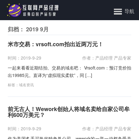
导航
归档： 2019 9月
米市交易：vrsoft.com拍出近两万元！
时间：2019-9-29
作者：产品经理 产品专家
一起来看看近期结拍、交易的域名吧： Vrsoft.com：预订竞价拍
出19985元。直译为“虚拟现实柔软”，同 […]
标签：
域名资讯
前无古人！Wework创始人将域名卖给自家公司牟
利600万美元？
时间：2019-9-29
作者：产品经理 产品专家
作为美国炙手可热的独角兽公司，wework的一举一动都备受关