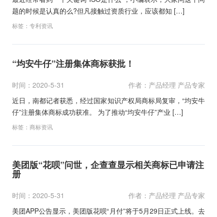
题的时候是认真的么?但凡接触过资质行业，应该都知 […]
标签：
专利资讯
“均安牛仔”注册集体商标获批！
时间：2020-5-31
作者：产品经理 产品专家
近日，南都记者获悉，经过国家知识产权局商标局复审，“均安牛
仔”注册集体商标成功获准。 为了推动“均安牛仔”产业 […]
标签：
商标资讯
美团版“花呗”问世，企查查显示相关商标已申请注
册
时间：2020-5-31
作者：产品经理 产品专家
美团APP公告显示，美团版花呗“月付”将于5月29日正式上线。去