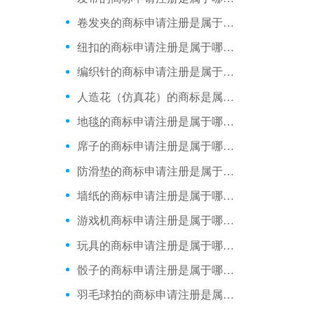
卷发夹​的商标申请注册是属于哪一类？
纽扣的商标申请注册是属于哪一类？
编织针​的商标申请注册是属于哪一类？
人造花（仿真花）的商标是属于哪一类？
地毯的商标申请注册是属于哪一类？
席子的商标申请注册是属于哪一类？
防滑垫的商标申请注册是属于哪一类？
墙纸的商标申请注册是属于哪一类？
游戏机商标申请注册是属于哪一类？
玩具的商标申请注册是属于哪一类？
骰子的商标申请注册是属于哪一类？
羽毛球拍的商标申请注册是属于哪一类？