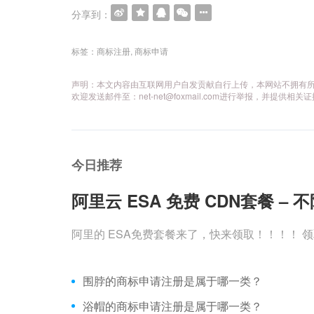
分享到：
标签：
商标注册
,
商标申请
声明：本文内容由互联网用户自发贡献自行上传，本网站不拥有
欢迎发送邮件至：net-net@foxmail.com
进行举报，并提供相关证
今日推荐
阿里云 ESA 免费 CDN套餐 
阿里的 ESA免费套餐来了，快来领取！！！！ 领取地址：https
围脖的商标申请注册是属于哪一类？
浴帽的商标申请注册是属于哪一类？