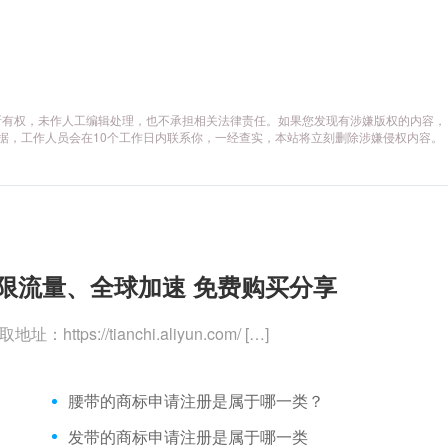
所有权，未作人工编辑处理，也不承担相关法律责任。如果您发现有涉嫌版权的内容，
据，工作人员会在10个工作日内联系你，一经查实，本站将立刻删除涉嫌侵权内容。
– 不限流量、全球加速 免费购买分享
://tianchi.aliyun.com/ […]
腰带的商标申请注册是属于哪一类？
发带的商标申请注册是属于哪一类