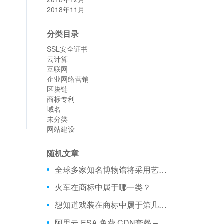
2018年11月
分类目录
SSL安全证书
云计算
互联网
企业网络营销
区块链
商标专利
域名
未分类
网站建设
随机文章
全球多家知名博物馆将采用艺术文化专属域名.ART
火车在商标中属于哪一类？
想知道戏装在商标中属于第几类？
阿里云 ESA 免费 CDN套餐 – 不限流量、全球加速 免费购买分享