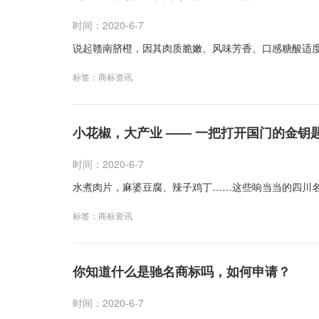
时间：2020-6-7
说起赣南脐橙，因其肉质脆嫩、风味芳香、口感糖酸适度
标签：
商标资讯
小花椒，大产业 —— 一把打开国门的金钥
时间：2020-6-7
水煮肉片，麻婆豆腐、辣子鸡丁……这些响当当的四川名
标签：
商标资讯
你知道什么是驰名商标吗，如何申请？
时间：2020-6-7