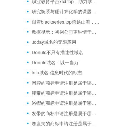
职业教育平台xixi.top，助力学员能力提升
研究锕系与硼计算化学的课题组cabc.top
跟着blackseries.top跨越山海，享受旅途时光
数据显示：初创公司更钟情于描述性域名
.today域名的无限应用
Donuts不只有描述性域名
Donuts域名：以一当万
info域名-信息时代的标志
围脖的商标申请注册是属于哪一类？
腰带的商标申请注册是属于哪一类？
浴帽的商标申请注册是属于哪一类？
发带的商标申请注册是属于哪一类
卷发夹​的商标申请注册是属于哪一类？