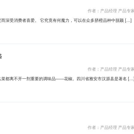
作者：产品经理 产品专
而深受消费者喜爱。 它究竟有何魔力，可以在众多脐橙品种中脱颖 […]
匙
作者：产品经理 产品专
菜都离不开一剂重要的调味品——花椒。四川省雅安市汉源县是著名 […
作者：产品经理 产品专