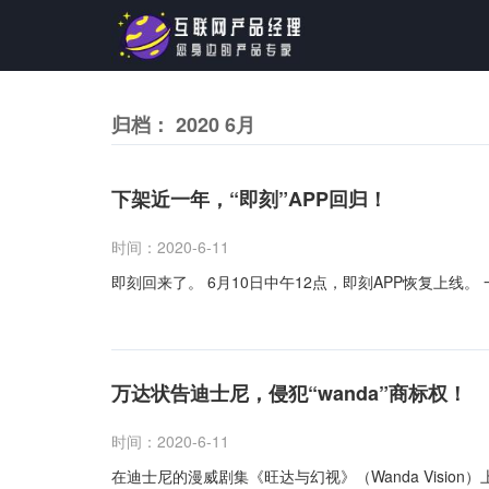
归档： 2020 6月
下架近一年，“即刻”APP回归！
时间：2020-6-11
即刻回来了。 6月10日中午12点，即刻APP恢复上线。 
万达状告迪士尼，侵犯“wanda”商标权！
时间：2020-6-11
在迪士尼的漫威剧集《旺达与幻视》（Wanda Visio