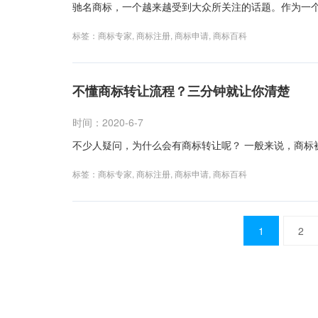
驰名商标，一个越来越受到大众所关注的话题。作为一个
标签：
商标专家
,
商标注册
,
商标申请
,
商标百科
不懂商标转让流程？三分钟就让你清楚
时间：2020-6-7
不少人疑问，为什么会有商标转让呢？ 一般来说，商标被
标签：
商标专家
,
商标注册
,
商标申请
,
商标百科
文
1
2
章
导
航