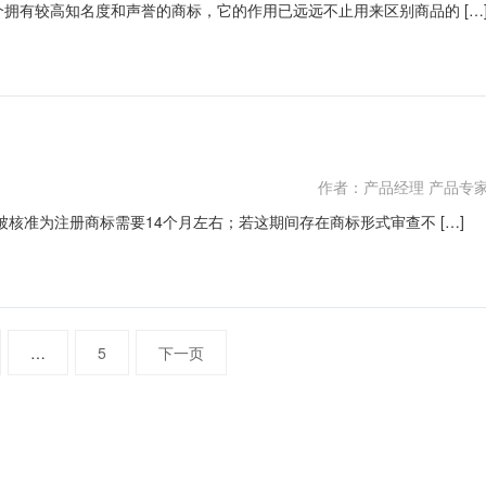
拥有较高知名度和声誉的商标，它的作用已远远不止用来区别商品的 […
作者：产品经理 产品专
核准为注册商标需要14个月左右；若这期间存在商标形式审查不 […]
…
5
下一页