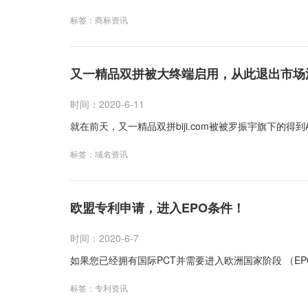
标签：
商标资讯
又一精品双拼被大终端启用，从此退出市场
时间：2020-6-11
就在前天，又一精品双拼biji.com被被罗振宇旗下的得到A
标签：
域名资讯
欧盟专利申请，进入EPO条件！
时间：2020-6-7
如果您已经拥有国际PCT并需要进入欧洲国家阶段 （EP
标签：
专利资讯