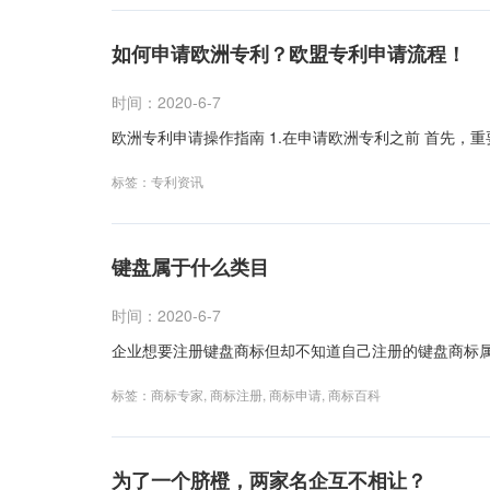
如何申请欧洲专利？欧盟专利申请流程！
时间：2020-6-7
欧洲专利申请操作指南 1.在申请欧洲专利之前 首先，重
标签：
专利资讯
键盘属于什么类目
时间：2020-6-7
企业想要注册键盘商标但却不知道自己注册的键盘商标属
标签：
商标专家
,
商标注册
,
商标申请
,
商标百科
为了一个脐橙，两家名企互不相让？