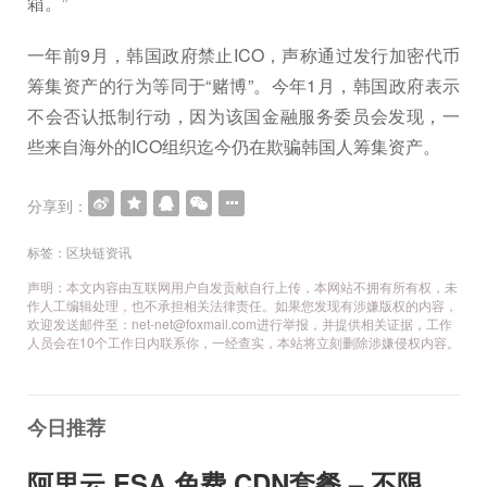
箱。”
一年前9月，韩国政府禁止ICO，声称通过发行加密代币
筹集资产的行为等同于“赌博”。今年1月，韩国政府表示
不会否认抵制行动，因为该国金融服务委员会发现，一
些来自海外的ICO组织迄今仍在欺骗韩国人筹集资产。
分享到：
标签：
区块链资讯
声明：本文内容由互联网用户自发贡献自行上传，本网站不拥有所有权，未
作人工编辑处理，也不承担相关法律责任。如果您发现有涉嫌版权的内容，
欢迎发送邮件至：net-net@foxmail.com
进行举报，并提供相关证据，工作
人员会在10个工作日内联系你，一经查实，本站将立刻删除涉嫌侵权内容。
今日推荐
阿里云 ESA 免费 CDN套餐 – 不限流量、全球加速 免费购买分享