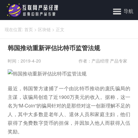
导航
现在位置:
首页
>
区块链
>
正文
韩国推动重新评估比特币监管法规
时间：2019-4-20
作者：产品经理 产品专家
最近，韩国警方逮捕了一个由比特币推动的庞氏骗局的
主谋，该骗局创造了近1900万美元的收入。据称，这一
名为“M-Coin”的骗局针对的是那些对这一创新理解不足的
人，其中大多数是老年人、退休人员和家庭主妇，他们
获得了免费数字货币的担保，并因加入他人而获得入伍
奖励。