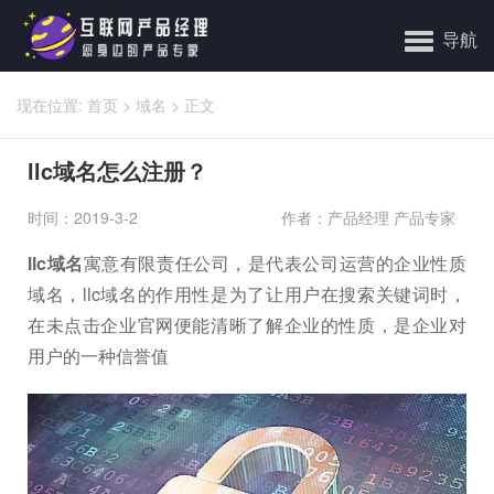
导航
现在位置:
首页
>
域名
>
正文
llc域名怎么注册？
时间：2019-3-2
作者：产品经理 产品专家
llc域名
寓意有限责任公司，是代表公司运营的企业性质
域名，llc域名的作用性是为了让用户在搜索关键词时，
在未点击企业官网便能清晰了解企业的性质，是企业对
用户的一种信誉值