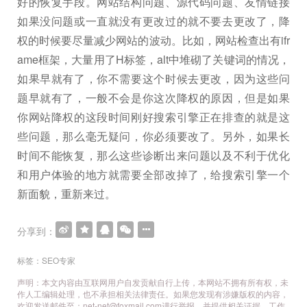
好的恢复手段。网站结构问题、源代码问题、友情链接
如果没问题或一直就没有更改过的就不要去更改了，降
权的时候要尽量减少网站的波动。比如，网站检查出有ifr
ame框架，大量用了H标签，alt中堆砌了关键词的情况，
如果早就有了，你不需要这个时候去更改，因为这些问
题早就有了，一般不会是你这次降权的原因，但是如果
你网站降权的这段时间刚好搜索引擎正在排查的就是这
些问题，那么毫无疑问，你必须要改了。另外，如果长
时间不能恢复，那么这些诊断出来问题以及不利于优化
和用户体验的地方就需要全部改掉了，给搜索引擎一个
新面貌，重新来过。
分享到：
标签：
SEO专家
声明：本文内容由互联网用户自发贡献自行上传，本网站不拥有所有权，未
作人工编辑处理，也不承担相关法律责任。如果您发现有涉嫌版权的内容，
欢迎发送邮件至：net-net@foxmail.com
进行举报，并提供相关证据，工作