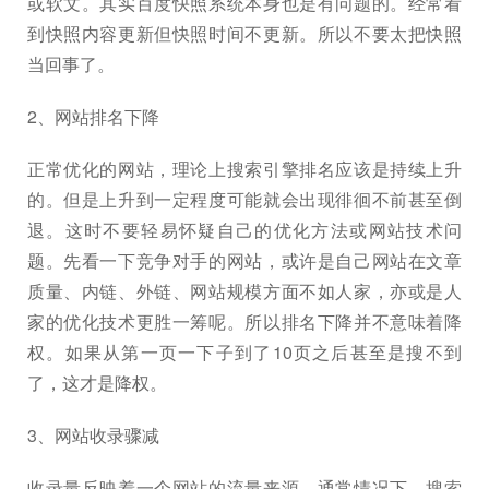
或软文。其实百度快照系统本身也是有问题的。经常看
到快照内容更新但快照时间不更新。所以不要太把快照
当回事了。
2、网站排名下降
正常优化的网站，理论上搜索引擎排名应该是持续上升
的。但是上升到一定程度可能就会出现徘徊不前甚至倒
退。这时不要轻易怀疑自己的优化方法或网站技术问
题。先看一下竞争对手的网站，或许是自己网站在文章
质量、内链、外链、网站规模方面不如人家，亦或是人
家的优化技术更胜一筹呢。所以排名下降并不意味着降
权。如果从第一页一下子到了10页之后甚至是搜不到
了，这才是降权。
3、网站收录骤减
收录量反映着一个网站的流量来源。通常情况下，搜索