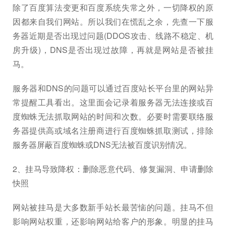
除了百度算法变更和百度系统失常之外，一切降权的原
因都来自我们网站。所以我们在慌乱之余，先查一下服
务器近期是否出现过问题(DDOS攻击、线路不稳定、机
房升级)，DNS是否出现过故障，再就是网站是否被挂
马。
服务器和DNS的问题可以通过百度站长平台里的网站异
常提醒工具看出。这里面会记录着服务器无法连接或百
度蜘蛛无法抓取网站的时间和次数。必要时需要联络服
务器提供高或域名注册商进行百度蜘蛛抓取测试，排除
服务器屏蔽百度蜘蛛或DNS无法被百度识别情况。
2、挂马导致降权：删除恶意代码、修复漏洞、申请删除
快照
网站被挂马是大多数新手站长最苦恼的问题。挂马不但
影响网站权重，还影响网站给客户的形象。明显的挂马