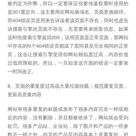
被判定为作弊，所以一定要保证你要传递权重时使用的
是301重定向，这主要用在网站换域名、页面更换路径。
而404错误页是用来告诉读者该页面不存在，同时也是告
诉搜索引擎此页面不存在，无需要再来抓取信息。如果
这时给搜索引擎返回200，说明页面是正常页面，那网站
中存在的N个404错误页都成了雷同甚至完全相同的正常
页，这会让搜索引擎觉得你网站相似度过高，内容价值
过低而降权的。所以，一旦知道这方面的错误一定要第
一时间改正。
8、页面的重复度过高或大量垃圾转载：规范重复页面，
更新高质量内容
网站有很多重复的标题或发布了很多内容完全一样或相
近的内容，没有删除，并且都被收录了，网站就会受到
处罚。很多产品站、企业站，除了图片和产品的一些参
数不一样之外，内页的产品页内容基本上是重复的，对