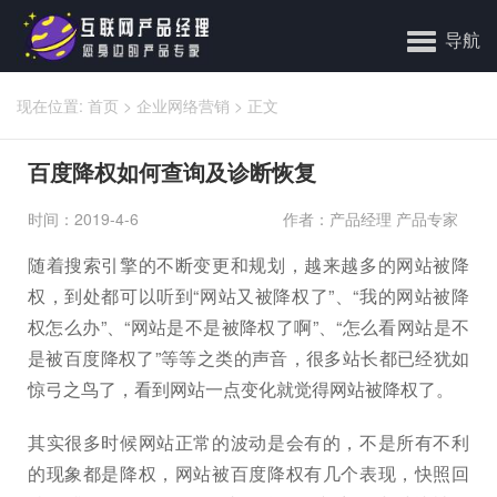
导航
现在位置:
首页
>
企业网络营销
>
正文
百度降权如何查询及诊断恢复
时间：2019-4-6
作者：产品经理 产品专家
随着搜索引擎的不断变更和规划，越来越多的网站被降
权，到处都可以听到“网站又被降权了”、“我的网站被降
权怎么办”、“网站是不是被降权了啊”、“怎么看网站是不
是被百度降权了”等等之类的声音，很多站长都已经犹如
惊弓之鸟了，看到网站一点变化就觉得网站被降权了。
其实很多时候网站正常的波动是会有的，不是所有不利
的现象都是降权，网站被百度降权有几个表现，快照回