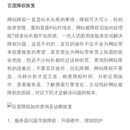
百度降权恢复
网站降权一直是站长头疼的事情，降权可大可小，轻则
收录变慢、重则直接K站封域名。网站被降权后如何处理
呢?很多站长都不知所措。一些人试图用改版来尝试解决
降权问题，这是不对的，盲目的操作不仅不会为网站带
来权重恢复的希望，甚至更会为网站带来雪上加霜的致
命危险，想必不少站长都吃过这样的苦。查询到网站降
权的迹象后，不要盲目操作，自乱阵脚。网站降权不要
急，冷静分析才是王道，检查降权时间、分析近期操
作、查看服务器、了解搜索引擎变化，主动找好网站被
降权的原因，对症下药才是解决问题的根本。
1、服务器问题导致降权：升级硬件、增加防护