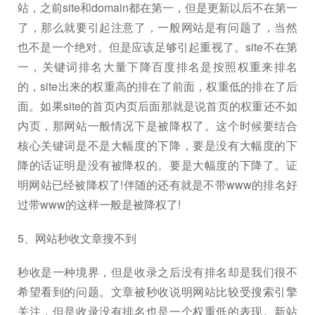
站，之前site和domain都在第一，但是更新以后不在第一
了，那么就要引起注意了，一般网站是有问题了，当然
也不是一个绝对。但是应该足够引起重视了。site不在第
一，关键词排名大量下降百度排名是按照权重来排名
的，site出来的权重高的排在了前面，权重低的排在了后
面。如果site的首页内页后面那就是说首页的权重还不如
内页，那网站一般情况下是被降权了。这个时候要结合
核心关键词是不是大幅度的下降，要是没有大幅度的下
降的话证明是没有被降权的。要是大幅度的下降了。证
明网站已经被降权了!伴随的还有就是不带www的排名好
过带www的这样一般是被降权了!
5、网站秒收文章搜不到
秒收是一种境界，但是收录之后没有排名却是我们很不
希望看到的问题。文章被秒收说明网站比较受搜索引擎
关注，但是收录没有排名也是一个权重低的表现。新站