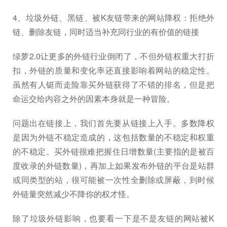
4、垃圾外链、黑链、被K友链带来的网站降权：拒绝外
链、删除友链，同时适当补充同行业的有价值的链接
绿萝2.0让更多的外链行业倒闭了，不但外链权重大打折
扣，外链的质量和变化率还直接影响着网站的稳定性。
虽然有人铤而走险靠买外链获得了不错的排名，但是把
命运交给内容之外的因素本身就是一种冒险。
问题出在链接上，我们首先要从链接上入手。多数降权
是因为外链不稳定造成的，这包括数量的不稳定和权重
的不稳定。买外链很难把握住日增数量(主要指的是被百
度收录的外链数量)，再加上如果发布外链的平台是站群
或同类型的站，很可能被一次性全删除或屏蔽，到时候
外链量突然减少不降你的权才怪。
除了垃圾外链影响，也要看一下是不是友链的网站被K