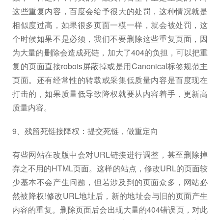
这些重复内容，百度会给予很大的处罚，这种情况就是
相似度过高，如果很多页面一模一样，就会被处罚，这
个时候如果不是必须，我们不要删除这些重复页面，因
为大量的删除会造成死链，加大了404的负担，可以把重
复的页面直接robots屏蔽掉或是用Canonical标签规范主
页面。还有经常性的转载或采集低质量内容是百度现在
打击的，如果质量低导致降权就要从内容着手，更新高
质量内容。
9、残留死链接降权：提交死链，做重定向
有些网站在改版中会对URL链接进行调整，甚至删除掉
弃之不用的HTML页面。这样的站点，修改URL的页面较
少基本不会产生问题，但若涉及到的页面众多，网站必
然被降权!修改URL地址后，新的地址会与旧的页面产生
内容的重复。删除页面后会出现大量的404错误页，对此