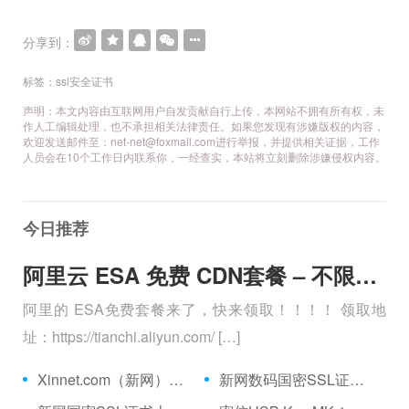
分享到：
标签：
ssl安全证书
声明：本文内容由互联网用户自发贡献自行上传，本网站不拥有所有权，未
作人工编辑处理，也不承担相关法律责任。如果您发现有涉嫌版权的内容，
欢迎发送邮件至：net-net@foxmail.com
进行举报，并提供相关证据，工作
人员会在10个工作日内联系你，一经查实，本站将立刻删除涉嫌侵权内容。
今日推荐
阿里云 ESA 免费 CDN套餐 – 不限流量、全球加速 免费购买分享
阿里的 ESA免费套餐来了，快来领取！！！！ 领取地
址：https://tianchi.aliyun.com/ […]
Xinnet.com（新网）国密SSL证书上线了
新网数码国密SSL证书上线了