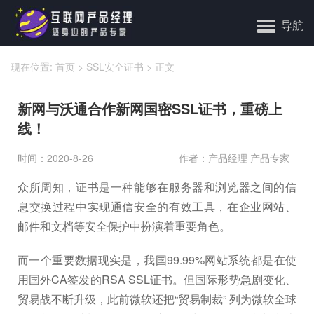
导航
现在位置:
首页
>
SSL安全证书
>
正文
新网与沃通合作新网国密SSL证书，重磅上
线！
时间：2020-8-26
作者：产品经理 产品专家
众所周知，证书是一种能够在服务器和浏览器之间的信
息交换过程中实现通信安全的有效工具，在企业网站、
邮件和文档等安全保护中扮演着重要角色。
而一个重要数据现实是，我国99.99%网站系统都是在使
用国外CA签发的RSA SSL证书。但国际形势急剧变化、
贸易战不断升级，此前微软还把“贸易制裁” 列为微软全球