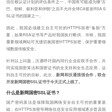
信任根认证计划的评估条件之一，中国有可能成为继“古
巴、朝鲜、叙利亚和伊朗”之后不允许全球CA签发RSA S
SL证书的国家之一。
因此，我国必须建立自主可控的HTTPS加密“备胎”方
案，如果RSA证书等产品对我国执行断供、吊销，我国
重要领域网站可无缝切换国密HTTPS加密，保护重要领
域数据传输安全。
针对以上问题，沃通呼吁国内同行企业应联手合作，共
同实现国密算法和国密证书的全支持和全生态应用，达
到自主可控的目标。此次，
新网和沃通强强合作，联合
开发新网国密SSL证书于今天正式上线了。
什么是新网国密SSL证书？
国产密码算法是保障我国网络安全自主可控的重要基
础，在HTTPS加密等网络信息安全应用领域逐步普及国