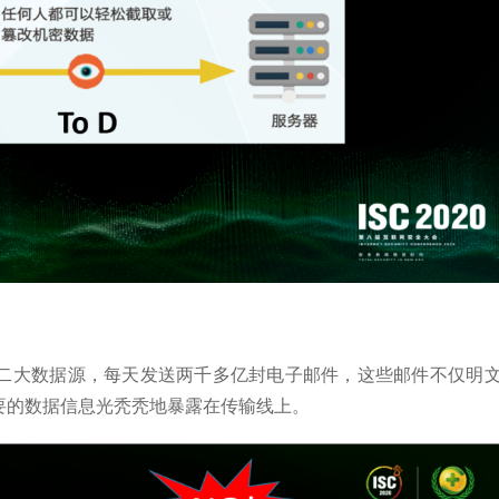
二大数据源，每天发送两千多亿封电子邮件，这些邮件不仅明
要的数据信息光秃秃地暴露在传输线上。