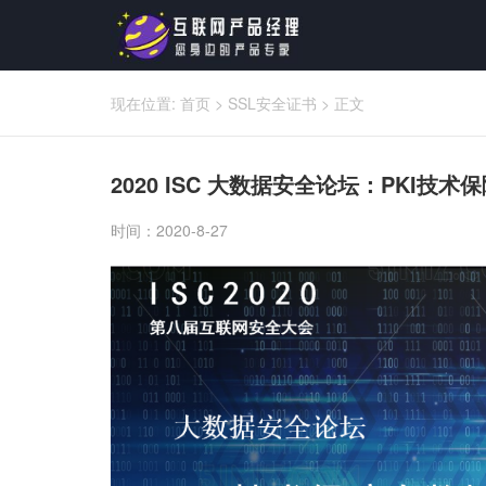
现在位置:
首页
>
SSL安全证书
>
正文
2020 ISC 大数据安全论坛：PKI技
时间：2020-8-27