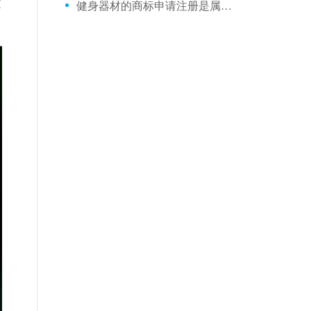
文
健身器材的商标申请注册是属于哪一类？