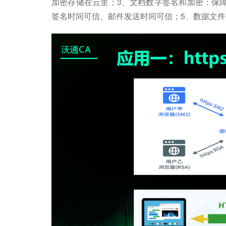
加密存储在云里；3、文档数字签名和加密：保
签名时间可信、邮件发送时间可信；5、数据文