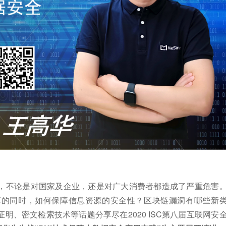
，不论是对国家及企业，还是对广大消费者都造成了严重危害
享的同时，如何保障信息资源的安全性？区块链漏洞有哪些新
、密文检索技术等话题分享尽在2020 ISC第八届互联网安