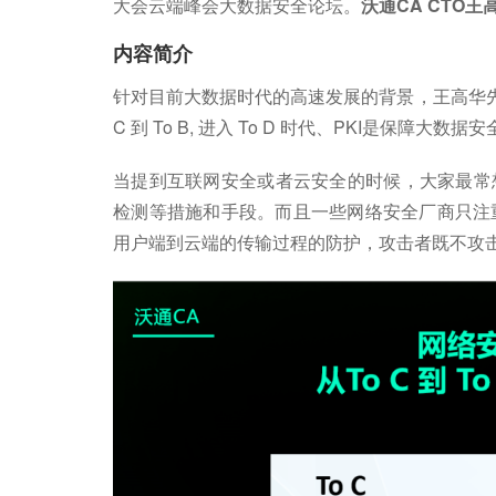
大会云端峰会大数据安全论坛。
沃通CA CTO
内容简介
针对目前大数据时代的高速发展的背景，王高华先
C 到 To B, 进入 To D 时代、PKI是保
当提到互联网安全或者云安全的时候，大家最常
检测等措施和手段。而且一些网络安全厂商只注
用户端到云端的传输过程的防护，攻击者既不攻