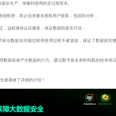
数据从生产、传输到使用的全过程安全。
保证数据机密，防止信息被未授权用户获取，包括防分析；
的身份认证，远程身份认证服务，保证数据的真实可信；
签名的技术保证数据在传输过程和使用过程不被篡改，保证了数据的完
：指用户使用数据或者产生数据的行为，通过数字签名和时间戳的技术得
先生接着做了详细的介绍！