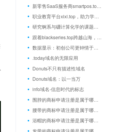
新零售SaaS服务商smartpos.top，为中小商户数字化赋能
职业教育平台xixi.top，助力学员能力提升
研究锕系与硼计算化学的课题组cabc.top
跟着blackseries.top跨越山海，享受旅途时光
整
数据显示：初创公司更钟情于描述性域名
.today域名的无限应用
以
Donuts不只有描述性域名
Donuts域名：以一当万
info域名-信息时代的标志
围脖的商标申请注册是属于哪一类？
腰带的商标申请注册是属于哪一类？
浴帽的商标申请注册是属于哪一类？
发带的商标申请注册是属于哪一类