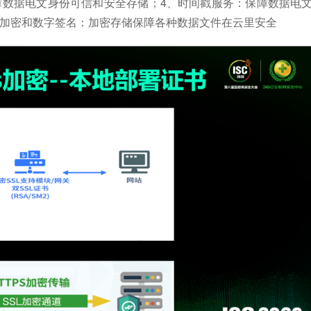
障数据电文身份可信和安全存储；4、时间戳服务：保障数据电
件加密和数字签名：加密存储保障各种数据文件在云里安全