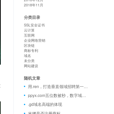
2018年11月
分类目录
SSL安全证书
云计算
互联网
企业网络营销
区块链
商标专利
域名
未分类
网站建设
随机文章
文
用.ren，打造垂直领域招聘第一品牌！
ppyx.com五位数被秒，数字域名持续发力！
.gd域名高端的体现
米娜是否注册商标