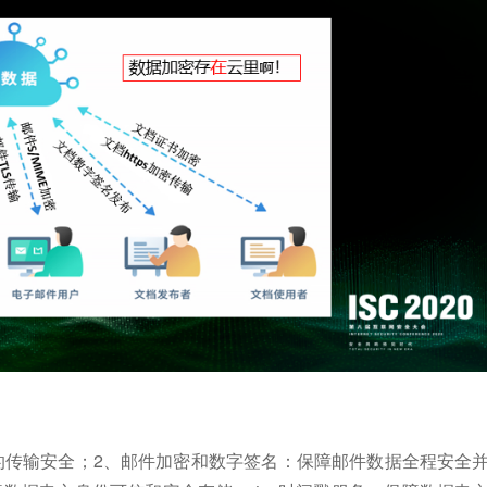
器的传输安全；2、邮件加密和数字签名：保障邮件数据全程安全