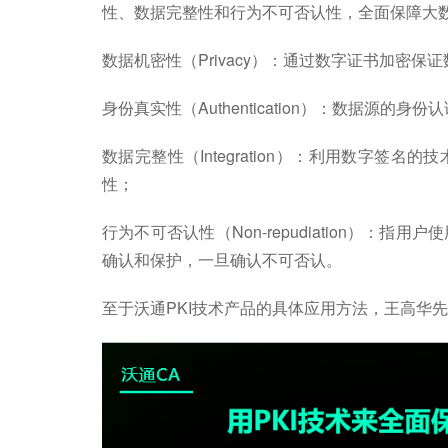
性、数据完整性和行为不可否认性，全面保障大
数据机密性（Privacy）：通过数字证书加密
身份真实性（Authentication）：数据源
数据完整性（Integration）：利用数字
性；
行为不可否认性（Non-repudiation）
确认和保护，一旦确认不可否认。
至于沃通PKI技术产品的具体应用方法，王高华