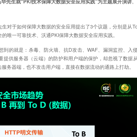
王高华先生就“PKI技术保障大数据安全应用实践”为主题展开演讲
。
生对于如何保障大数据的安全应用提出了3个议题，分别是从T
障大数据安全的唯一可靠技术、沃通PKI保障大数据安全应用实践。
想到的就是：杀毒、防火墙、抗D攻击、WAF、漏洞监控、入
重提供服务器（云端）的防护和用户端的保护，却忽视了数据
击服务器端，也不攻击用户端，直接在数据流动的通路上打劫。