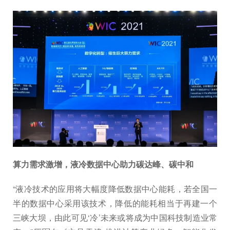
算力需求激增，液冷数据中心助力碳达峰、碳中和
“液冷技术的应用将大幅度降低数据中心能耗，若全国一
半的数据中心采用该技术，降低的能耗相当于再建一个
三峡大坝，由此可见‘冷’未来或将成为中国科技制造业常