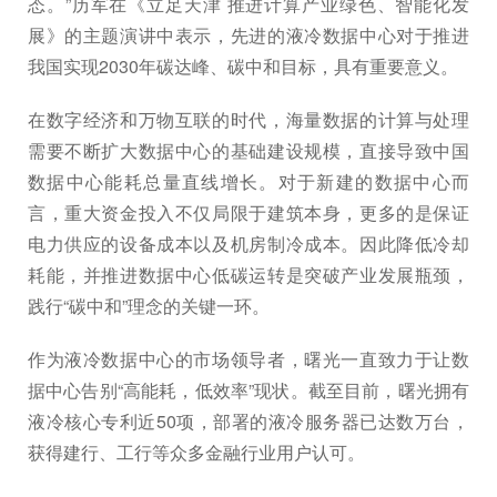
态。”历军在《立足天津 推进计算产业绿色、智能化发
展》的主题演讲中表示，先进的液冷数据中心对于推进
我国实现2030年碳达峰、碳中和目标，具有重要意义。
在数字经济和万物互联的时代，海量数据的计算与处理
需要不断扩大数据中心的基础建设规模，直接导致中国
数据中心能耗总量直线增长。对于新建的数据中心而
言，重大资金投入不仅局限于建筑本身，更多的是保证
电力供应的设备成本以及机房制冷成本。因此降低冷却
耗能，并推进数据中心低碳运转是突破产业发展瓶颈，
践行“碳中和”理念的关键一环。
作为液冷数据中心的市场领导者，曙光一直致力于让数
据中心告别“高能耗，低效率”现状。截至目前，曙光拥有
液冷核心专利近50项，部署的液冷服务器已达数万台，
获得建行、工行等众多金融行业用户认可。