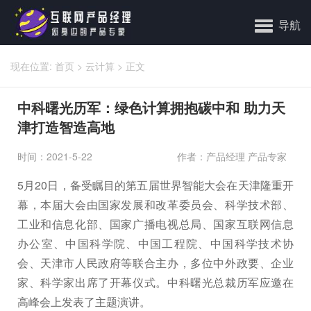
导航
现在位置:
首页
>
云计算
>
正文
中科曙光历军：绿色计算拥抱碳中和 助力天
津打造智造高地
时间：2021-5-22
作者：产品经理 产品专家
5月20日，备受瞩目的第五届世界智能大会在天津隆重开
幕，本届大会由国家发展和改革委员会、科学技术部、
工业和信息化部、国家广播电视总局、国家互联网信息
办公室、中国科学院、中国工程院、中国科学技术协
会、天津市人民政府等联合主办，多位中外政要、企业
家、科学家出席了开幕仪式。中科曙光总裁历军应邀在
高峰会上发表了主题演讲。