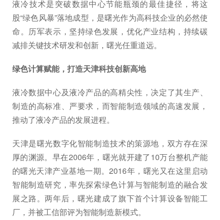
液冷技术是突破数据中心节能瓶颈的最佳捷径，将这
股“绿色风暴”落地成型，是曙光作为高科技企业的必然使
命。历军表示，坚持绿色发展，优化产业结构，持续碳
减排关键技术研发和创新，曙光任重道远。
绿色计算赋能，打造天津科技创新高地
液冷数据中心及液冷产品的高精尖性，决定了其生产、
制造的高标准、严要求，而智能制造领域的高速发展，
推动了液冷产品的发展进程。
天津是曙光数字化智能制造技术的策源地，双方存在深
厚的渊源。早在2006年，曙光就开建了10万台整机产能
的曙光天津产业基地一期。2016年，曙光又在这里启动
智能制造研究，率先探索绿色计算与智能制造的融合发
展之路。两年后，曙光建成了旗下首个计算设备智能工
厂，并被工信部评为智能制造新模式。