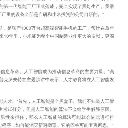
米的第一代智能工厂正式落成，完全实现了黑灯生产。我最
工厂里的设备全部是自研和小米投资的公司自研的。”
，是联产1000万台超高端智能手机的工厂，预计在后年
未来10年里，小米能为整个中国制造业作更大的贡献，更深
历信息革命。人工智能成为推动信息革命的主要力量。”高
霍普克罗夫特在主题演讲中表示，人才教育将在人工智能发
能人才。“首先，人工智能是个黑盒子。我们不知道人工智
生考试打分，但是人工智能的算法不会给学生解释原因。
由男性来担任，那么人工智能的算法可能就会依此进行推
能程序，如何能消灭新冠病毒，它的回答可能匪夷所思。”