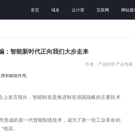
首页
域名
云计算
互联网
网站建
编：智能新时代正向我们大步走来
作者：产品经理 产品专家
支撑和赋能作用。
会上发言指出，智能制造是推进制造强国战略的主要技术
合所形成的新一代智能制造技术，成为了新一轮工业革命的
”他说。