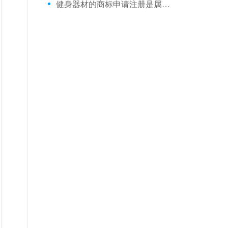
健身器材的商标申请注册是属于哪一类？