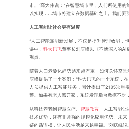
市。”高大伟说：“在智慧城市里，人们所使用的
以实现……城市将建立在数据基础之上。我们要引
人工智能让社会更有温度
“人工智能赋能新发展，不仅是提升管理效能，
讲中，
科大讯飞
董事长刘庆峰以《不断深入的AI
观点。
随着人口老龄化趋势越来越严重，如何关怀空巢
庆峰提供了一个案例：“科大讯飞的一个系统，在
人员提供人工智能服务，累计提出了2185次
警。如果有老人离开家，系统发现后台数据不对，
从科技养老到智慧医疗、
智慧教育
，人工智能让
技术优势，还有非常强的规模化应用优势。未来
链的话语权，让人民生活越来越幸福。”刘庆峰说