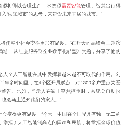
能源将得以合理生产，水资源
需要智能
管理、智慧出行得
入‘认知城市’的思考，来建设未来宜居的城市。”
也将使整个社会变得更加有温度。”在昨天的高峰会主题演
赋能──从社会服务到企业数字化转型》为题，分享了他的
老人？人工智能在其中发挥着越来越不可取代的作用。刘
半年多时间里，在4个区开展试点，对1300多户重点关爱
重要警告。比如，当老人在家里突然摔倒时，系统会自动报
也会马上通知他们的家人。”
社会变得更有温度。“今天，中国在全世界具有独一无二的
，掌握了人工智能制高点的国家和民族，将掌握全球价值
。