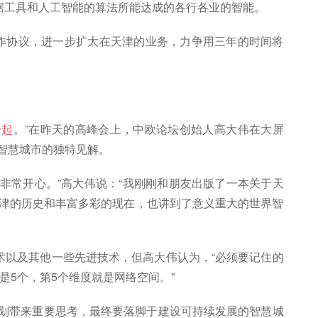
据工具和人工智能的算法所能达成的各行各业的智能。
合作协议，进一步扩大在天津的业务，力争用三年的时间将
一起
。”在昨天的高峰会上，中欧论坛创始人高大伟在大屏
智慧城市的独特见解。
非常开心。”高大伟说：“我刚刚和朋友出版了一本关于天
天津的历史和丰富多彩的现在，也讲到了意义重大的世界智
术以及其他一些先进技术，但高大伟认为，“必须要记住的
是5个，第5个维度就是网络空间。”
规划带来重要思考，最终要落脚于建设可持续发展的智慧城