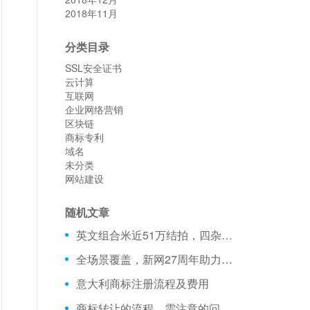
2018年11月
分类目录
SSL安全证书
云计算
互联网
企业网络营销
区块链
商标专利
域名
未分类
网站建设
随机文章
英文组合米近51万结拍，四杂米t6t8.com拍出小六位
全场景覆盖，新网27周年助力企业数字化升级
意大利商标注册流程及费用
商标转让的流程、需注意的问题和准备的材料！