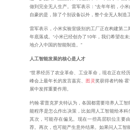
做到完全无人生产。雷军表示：“去年年初，小
自豪的是，除了个别设备以外，整个全无人制造
雷军表示，小米实验室级别的工厂正在构建第二期
年底落成。“小米已经创办了10年，我们希望在
地介入中国的智能制造。”
人工智能发展的核心是人才
“世界经历了农业革命、工业革命，现在正在经
峰会上最年长的发言嘉宾、
图灵
奖获得者约翰·
展中发挥重要作用。
约翰·霍普克罗夫特认为，各国都需要培养人工智
能程序是怎么作出决策，比如用人工智能给本科
其次，可能存在偏见。现在一些高层职位主要
荐。再次，也可能产生意外结果。如果问人工智