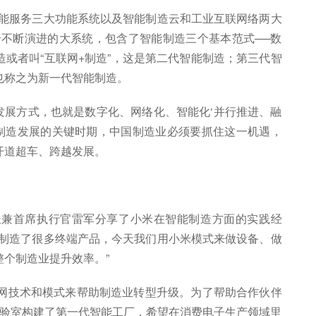
智能服务三大功能系统以及智能制造云和工业互联网络两大
个不断演进的大系统，包含了智能制造三个基本范式──数
或者叫“互联网+制造”，这是第二代智能制造；第三代智
也称之为新一代智能制造。
的发展方式，也就是数字化、网络化、智能化‘并行推进、融
能制造发展的关键时期，中国制造业必须要抓住这一机遇，
开道超车、跨越发展。
长兼首席执行官雷军分享了小米在智能制造方面的实践经
经制造了很多终端产品，今天我们用小米模式来做设备、做
个制造业提升效率。”
联网技术和模式来帮助制造业转型升级。为了帮助合作伙伴
实验室构建了第一代智能工厂，希望在消费电子生产领域里