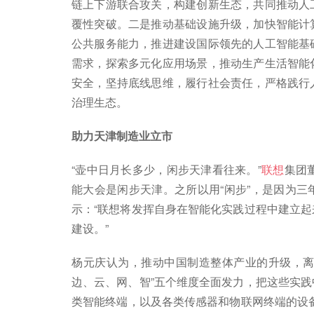
链上下游联合攻关，构建创新生态，共同推动人
覆性突破。二是推动基础设施升级，加快智能计
公共服务能力，推进建设国际领先的人工智能基
需求，探索多元化应用场景，推动生产生活智能
安全，坚持底线思维，履行社会责任，严格践行
治理生态。
助力天津制造业立市
“壶中日月长多少，闲步天津看往来。”
联想
集团
能大会是闲步天津。之所以用“闲步”，是因为
示：“联想将发挥自身在智能化实践过程中建立
建设。”
杨元庆认为，推动中国制造整体产业的升级，离
边、云、网、智”五个维度全面发力，把这些实
类智能终端，以及各类传感器和物联网终端的设