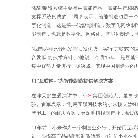
“智能制造系统主要是由智能产品、智能生产和
支撑系统集成的。”周济表示，智能制造也是一
字化制造，这是第一代智能制造；数字化网络制造
能制造，也就是数字化、网络化、智能化制造，
“我国必须充分地发挥后发优势，实行‘并联式’
合发展’的技术方针。”他说，今后15年，是智
集中优势力量进行一场决战，实现中国制造业的
用“互联网+”为智能制造提供解决方案
在昨天的主题演讲中，
小米
集团创始人、董事
验。雷军表示：“利用互联网技术的小米模式曾
智能工厂的解决方案，更深地植根制造业，帮助整
11年前，小米作为一个制造业外行，开始用互
进一步提高产品品质和制造效率，4年前小米在