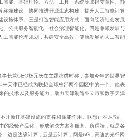
工智能、基础理论、方法、工具、系统等取得变革性、颠
算终端建设，协同推进开源生态构建，提升人工智能计算
础设施体系。三是打造智能应用方式，面向经济社会发展
化、公共服务智能化、社会治理智能化。四是兼顾发展与
人工智能伦理规划，共建安全高效、健康发展的人工智能
董事长兼CEO杨元庆在主题演讲时称，参加今年的世界智
三年来天津已经成为联想全球总部两个园区中的一个。他表
起来的技术以及服务能力，助力天津制造业立市和数字天津
不开新IT基础设施的支撑和赋能作用。联想正在从“端、
践中的经验产品化，形成解决方案和服务。所谓端，就是各
备，边是边缘计算，云是云计算，网是5G，高速的光纤网