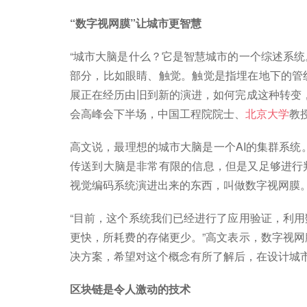
“数字视网膜”让城市更智慧
“城市大脑是什么？它是智慧城市的一个综述系
部分，比如眼睛、触觉。触觉是指埋在地下的管
展正在经历由旧到新的演进，如何完成这种转变
会高峰会下半场，中国工程院院士、
北京大学
教
高文说，最理想的城市大脑是一个AI的集群系统
传送到大脑是非常有限的信息，但是又足够进行
视觉编码系统演进出来的东西，叫做数字视网膜
“目前，这个系统我们已经进行了应用验证，利
更快，所耗费的存储更少。”高文表示，数字视
决方案，希望对这个概念有所了解后，在设计城
区块链是令人激动的技术